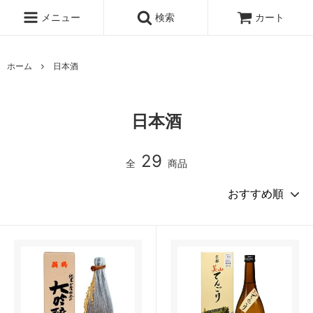
メニュー
検索
カート
ホーム
日本酒
日本酒
29
全
商品