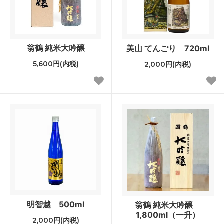
翁鶴 純米大吟醸
美山 てんごり 720ml
5,600円(内税)
2,000円(内税)
明智越 500ml
翁鶴 純米大吟醸
1,800ml（一升）
2,000円(内税)