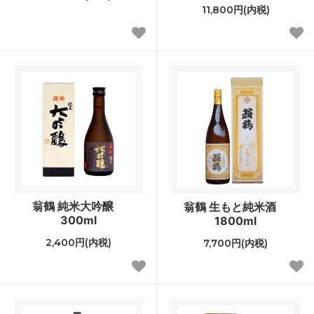
11,800円(内税)
翁鶴 純米大吟醸
翁鶴 生もと純米酒
300ml
1800ml
2,400円(内税)
7,700円(内税)