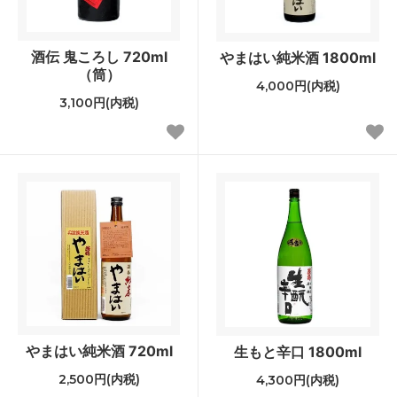
酒伝 鬼ころし 720ml
やまはい純米酒 1800ml
（筒）
4,000円(内税)
3,100円(内税)
やまはい純米酒 720ml
生もと辛口 1800ml
2,500円(内税)
4,300円(内税)