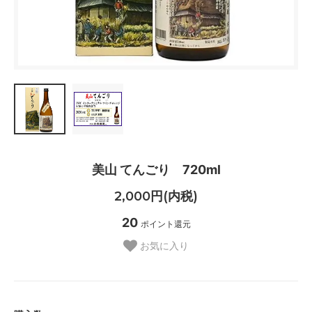
美山 てんごり 720ml
2,000円(内税)
20
ポイント還元
お気に入り