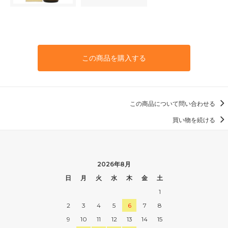
この商品を購入する
この商品について問い合わせる
買い物を続ける
2026年8月
日
月
火
水
木
金
土
1
2
3
4
5
6
7
8
9
10
11
12
13
14
15