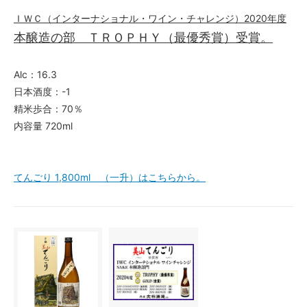
ＩＷＣ（インターナショナル・ワイン・チャレンジ）2020年度
本醸造の部 ＴＲＯＰＨＹ（最優秀賞）受賞。
Alc：16.3
日本酒度：-1
精米歩合：70％
内容量 720ml
てんごり 1,800ml （一升）はこちらから。