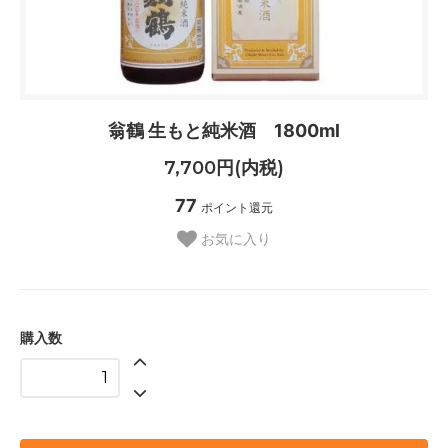
翁鶴 生もと純米酒 1800ml
7,700円(内税)
77
ポイント還元
お気に入り
購入数