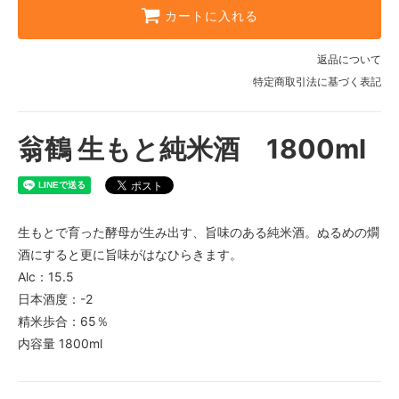
カートに入れる
返品について
特定商取引法に基づく表記
翁鶴 生もと純米酒 1800ml
生もとで育った酵母が生み出す、旨味のある純米酒。ぬるめの燗
酒にすると更に旨味がはなひらきます。
Alc：15.5
日本酒度：-2
精米歩合：65％
内容量 1800ml