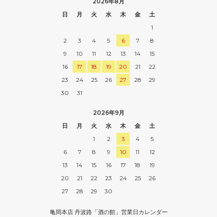
2026年8月
日
月
火
水
木
金
土
1
2
3
4
5
6
7
8
9
10
11
12
13
14
15
16
17
18
19
20
21
22
23
24
25
26
27
28
29
30
31
2026年9月
日
月
火
水
木
金
土
1
2
3
4
5
6
7
8
9
10
11
12
13
14
15
16
17
18
19
20
21
22
23
24
25
26
27
28
29
30
亀岡本店 丹波路「酒の館」営業日カレンダー