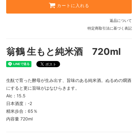
カートに入れる
返品について
特定商取引法に基づく表記
翁鶴 生もと純米酒 720ml
生酛で育った酵母が生み出す、旨味のある純米酒。ぬるめの燗酒
にすると更に旨味がはなひらきます。
Alc：15.5
日本酒度：-2
精米歩合：65％
内容量 720ml