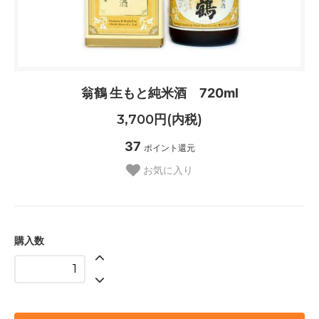
翁鶴 生もと純米酒 720ml
3,700円(内税)
37
ポイント還元
お気に入り
購入数