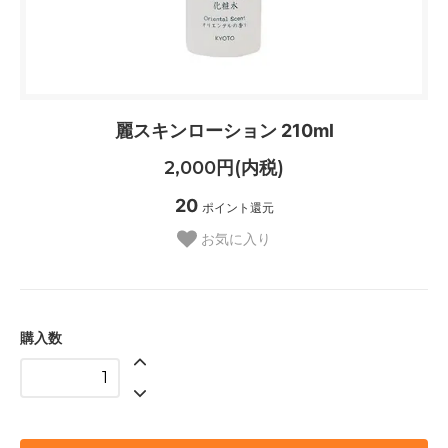
麗スキンローション 210ml
2,000円(内税)
20
ポイント還元
お気に入り
購入数