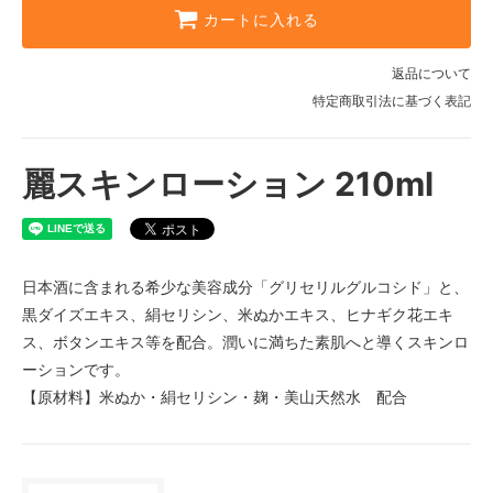
カートに入れる
返品について
特定商取引法に基づく表記
麗スキンローション 210ml
日本酒に含まれる希少な美容成分「グリセリルグルコシド」と、
黒ダイズエキス、絹セリシン、米ぬかエキス、ヒナギク花エキ
ス、ボタンエキス等を配合。潤いに満ちた素肌へと導くスキンロ
ーションです。
【原材料】米ぬか・絹セリシン・麹・美山天然水 配合