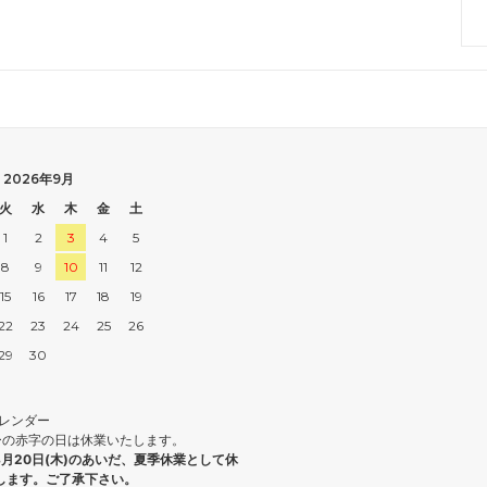
2026年9月
火
水
木
金
土
1
2
3
4
5
8
9
10
11
12
15
16
17
18
19
22
23
24
25
26
29
30
レンダー
ーの赤字の日は休業いたします。
8月20日(木)のあいだ、夏季休業として休
たします。ご了承下さい。