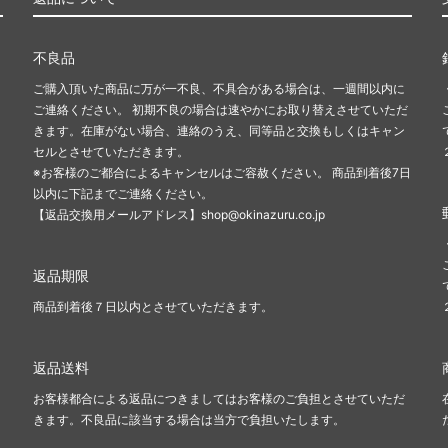
不良品
ご購入頂いた商品に万が一不良、不具合がある場合は、一週間以内に
ご連絡ください。 初期不良の場合は速やかにお取り替えさせていただ
きます。在庫がない場合、連絡のうえ、同等品と交換もしくはキャン
セルとさせていただきます。
※お客様のご都合によるキャンセルはご容赦ください。 商品到着後7日
以内に下記までご連絡ください。
【返品交換用メールアドレス】shop@okinazuru.co.jp
返品期限
商品到着後７日以内とさせていただきます。
返品送料
お客様都合による返品につきましてはお客様のご負担とさせていただ
きます。不良品に該当する場合は当方で負担いたします。