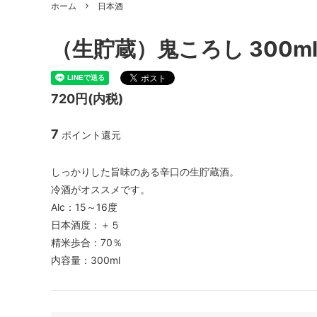
ホーム
日本酒
（生貯蔵）鬼ころし 300m
720円(内税)
7
ポイント還元
しっかりした旨味のある辛口の生貯蔵酒。
冷酒がオススメです。
Alc：15～16度
日本酒度：＋５
精米歩合：70％
内容量：300ml