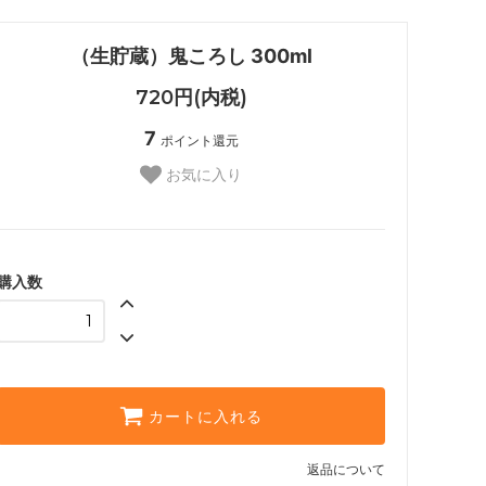
（生貯蔵）鬼ころし 300ml
720円(内税)
7
ポイント還元
お気に入り
購入数
カートに入れる
返品について