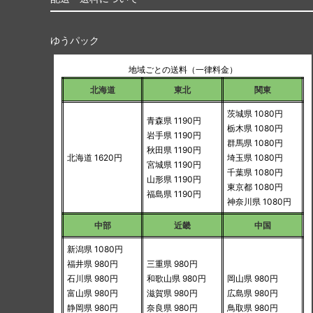
ゆうパック
地域ごとの送料（一律料金）
北海道
東北
関東
茨城県 1080円
青森県 1190円
栃木県 1080円
岩手県 1190円
群馬県 1080円
秋田県 1190円
北海道 1620円
埼玉県 1080円
宮城県 1190円
千葉県 1080円
山形県 1190円
東京都 1080円
福島県 1190円
神奈川県 1080円
中部
近畿
中国
新潟県 1080円
福井県 980円
三重県 980円
石川県 980円
和歌山県 980円
岡山県 980円
富山県 980円
滋賀県 980円
広島県 980円
静岡県 980円
奈良県 980円
鳥取県 980円