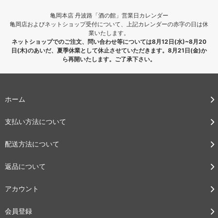
亀岡本店 丹波路「酒の館」営業日カレンダー
亀岡店およびネットショップ受付について、上記カレンダーの赤字の日は休
業いたします。
ネットショップでのご注文、問い合わせ等については8月12日(水)~8月20
日(木)のあいだ、夏季休業として休止させていただきます。8月21日(金)か
ら再開いたします。ご了承下さい。
ホーム
支払い方法について
配送方法について
返品について
アカウント
会員登録