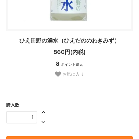
ひえ田野の湧水（ひえだののわきみず）
860円(内税)
8
ポイント還元
お気に入り
購入数